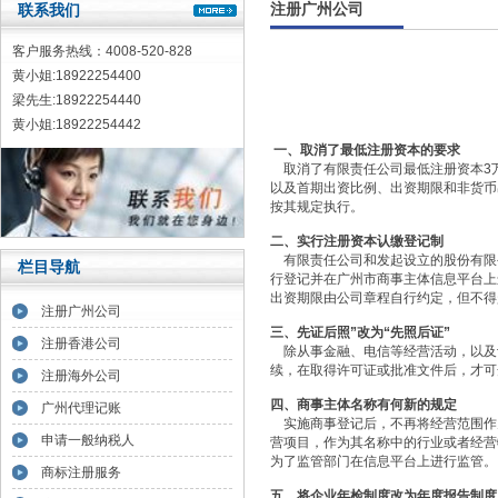
注册广州公司
联系我们
客户服务热线：4008-520-828
黄小姐:18922254400
梁先生:18922254440
黄小姐:18922254442
一、取消了最低注册资本的要求
取消了有限责任公司最低注册资本3万
以及首期出资比例、出资期限和非货币
按其规定执行。
二、实行注册资本认缴登记制
有限责任公司和发起设立的股份有限
栏目导航
行登记并在广州市商事主体信息平台上
出资期限由公司章程自行约定，但不得
注册广州公司
三、先证后照”改为“先照后证”
注册香港公司
除从事金融、电信等经营活动，以及设
续，在取得许可证或批准文件后，才可
注册海外公司
四、商事主体名称有何新的规定
广州代理记账
实施商事登记后，不再将经营范围作
申请一般纳税人
营项目，作为其名称中的行业或者经营
为了监管部门在信息平台上进行监管。
商标注册服务
五、将企业年检制度改为年度报告制度